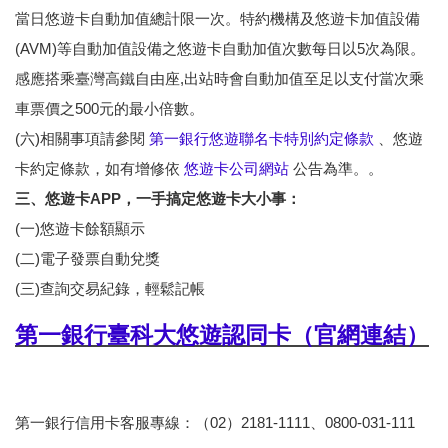
當日悠遊卡自動加值總計限一次。特約機構及悠遊卡加值設備
(AVM)等自動加值設備之悠遊卡自動加值次數每日以5次為限。
感應搭乘臺灣高鐵自由座,出站時會自動加值至足以支付當次乘
車票價之500元的最小倍數。
(六)相關事項請參閱
第一銀行悠遊聯名卡特別約定條款
、悠遊
卡約定條款，如有增修依
悠遊卡公司網站
公告為準。。
三、悠遊卡APP，一手搞定悠遊卡大小事：
(一)悠遊卡餘額顯示
(二)電子發票自動兌獎
(三)查詢交易紀錄，輕鬆記帳
第一銀行臺科大悠遊認同卡（官網連結）
第一銀行信用卡客服專線：（02）2181-1111、0800-031-111