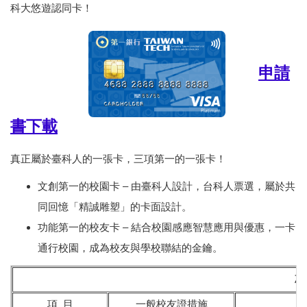
科大悠遊認同卡！
申請
書下載
真正屬於臺科人的一張卡，三項第一的一張卡！
文創第一的校園卡 – 由臺科人設計，台科人票選，屬於共
同回憶「精誠雕塑」的卡面設計。
功能第一的校友卡 – 結合校園感應智慧應用與優惠，一卡
通行校園，成為校友與學校聯結的金鑰。
校
項 目
一般校友證措施