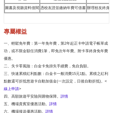
圖書及視聽資料借閱
憑校友證並繳納年費可借書
辦理校友終身
專屬權益
一、輕鬆免年費：第一年免年費，第2年起正卡申請電子帳單成
功，或不限金額任消費1筆，即免次年年費。附卡享終身免年費
優惠。
二、失卡零風險：白金卡免掛失手續費，免自負額。
三、快速累積紅利點數：白金卡一般消費15元1點。累積之紅利
點數還可折抵悠遊卡自動加值金(一次設定，日後自動折抵)。<
線上申請
>
四、高額旅遊平安險與購物保障。
詳情
五、機場貴賓室優惠活動。
詳情
六、機場接送優惠活動。
詳情