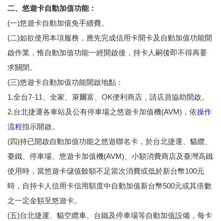
二、悠遊卡自動加值功能：
(一)悠遊卡自動加值免手續費。
(二)如欲使用本項服務，應先完成信用卡開卡及自動加值功能開
啟作業，惟自動加值功能一經開啟後，持卡人嗣後即不得再要
求關閉。
(三)悠遊卡自動加值功能開啟地點：
1.全台7-11、全家、萊爾富、OK便利商店，請店員協助開啟。
2.台北捷運各車站及公有停車場之悠遊卡加值機(AVM)，依
操作
流程
指示開啟。
(四)持已開啟自動加值功能之悠遊聯名卡，於台北捷運、貓纜、
臺鐵、停車場、悠遊卡加值機(AVM)、小額消費商店及臺灣高鐵
使用時，當悠遊卡儲值餘額不足當次消費或低於新台幣100元
時，自持卡人信用卡信用額度中自動加值新台幣500元或其倍數
之一定金額至悠遊卡。
(五)台北捷運、貓空纜車、台鐵及停車場等自動加值設備，每卡