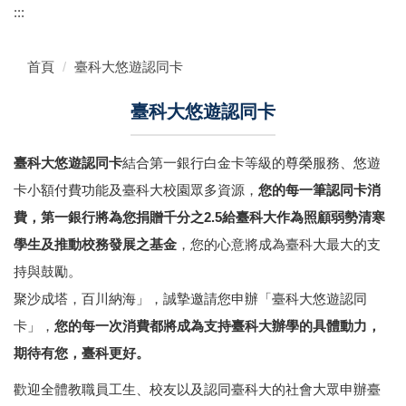
:::
首頁
臺科大悠遊認同卡
臺科大悠遊認同卡
臺科大悠遊認同卡
結合第一銀行白金卡等級的尊榮服務、悠遊
卡小額付費功能及臺科大校園眾多資源，
您的每一筆認同卡消
費，第一銀行將為您捐贈千分之2.5給臺科大作為照顧弱勢清寒
學生及推動校務發展之基金
，您的心意將成為臺科大最大的支
持與鼓勵。
聚沙成塔，百川納海」，誠摯邀請您申辦「臺科大悠遊認同
卡」，
您的每一次消費都將成為支持臺科大辦學的具體動力，
期待有您，臺科更好。
歡迎全體教職員工生、校友以及認同臺科大的社會大眾申辦臺