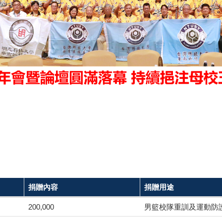
捐贈內容
捐贈用途
200,000
男籃校隊重訓及運動防