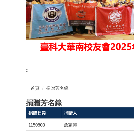
:::
首頁
捐贈芳名錄
捐贈芳名錄
捐贈日期
捐贈人
1150803
詹家鴻