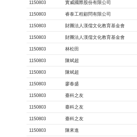
1150803
實威國際股份有限公司
1150803
睿泰工程顧問有限公司
1150803
財團法人漢儒文化教育基金會
1150803
財團法人漢儒文化教育基金會
1150803
林松田
1150803
陳斌超
1150803
陳斌超
1150803
廖春盛
1150803
臺科之友
1150803
臺科之友
1150803
臺科之友
1150803
陳來進