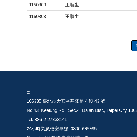
1150803
王順生
1150803
王順生
::
:
106335 臺北市大安
No.43, Keelung Rd., Sec.4, Da'an Dist., Tai
Tel: 886-2-27
24小時緊急校安專線: 0800-695995 章小