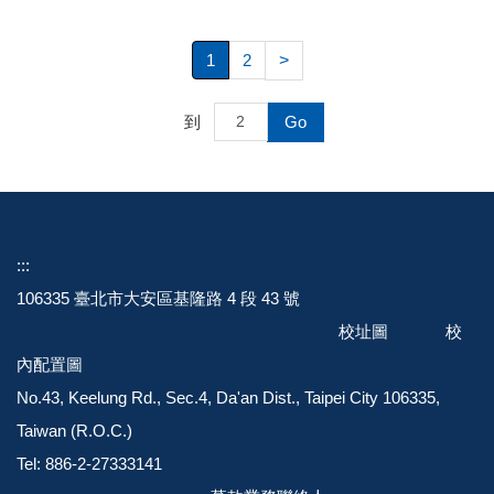
1
2
>
到
Go
::
:
106335 臺北市大安區基隆路 4 段 43 號
校址圖
校
內配置圖
No.43, Keelung Rd., Sec.4, Da'an Dist., Taipei City 106335,
Taiwan (R.O.C.)
Tel: 886-2-27333141