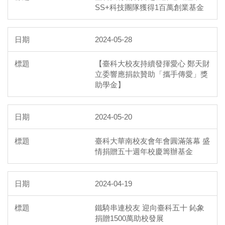
SS+科技團隊獲得1百萬創業基金
2024-05-28
【臺科大校友持續發揮愛心 鄭天財
立委響應捐款贊助「攜手傳愛」獎
助學金】
2024-05-20
臺科大華南校友會年會圓滿落幕 盛
情捐贈五十週年校慶籌辦基金
2024-04-19
鐵騎串連校友 迎向臺科五十 鈊象
捐贈1500萬助校發展