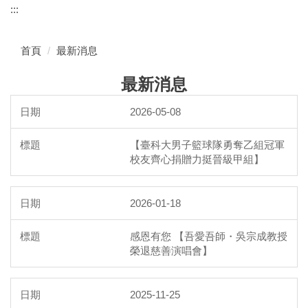
:::
首頁
最新消息
最新消息
2026-05-08
【臺科大男子籃球隊勇奪乙組冠軍
校友齊心捐贈力挺晉級甲組】
2026-01-18
感恩有您 【吾愛吾師・吳宗成教授
榮退慈善演唱會】
2025-11-25