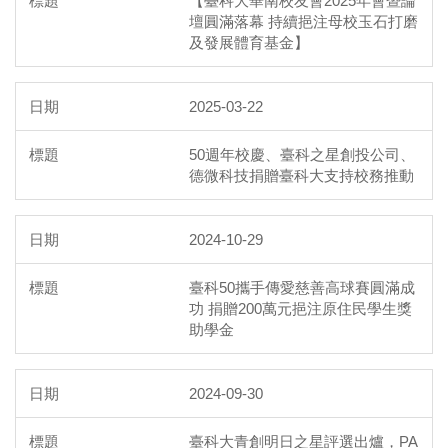
【臺科大華南校友會2025年會暨論
壇圓滿落幕 持續挹注母校玉石打磨
及發展體育基金】
2025-03-22
50週年校慶、臺科之星創投公司、
德微科技捐贈臺科大支持校務推動
2024-10-29
臺科50攜手傳愛慈善高球賽圓滿成
功 捐贈200萬元挹注原住民學生獎
助學金
2024-09-30
臺科大青創明日之星評選出爐，PA