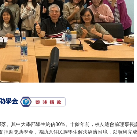
獎助學金
部落。其中大學部學生約佔80%。十餘年前，校友總會前理事
友捐助獎助學金，協助原住民族學生解決經濟困境，以順利完成學