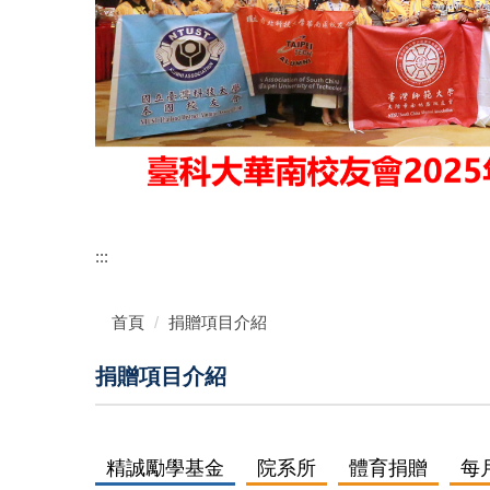
:::
首頁
捐贈項目介紹
捐贈項目介紹
精誠勵學基金
院系所
體育捐贈
每