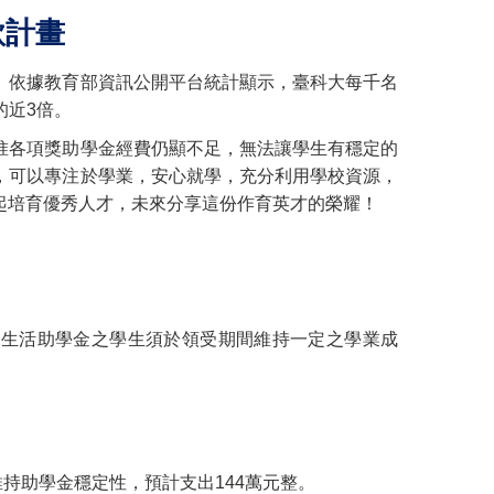
計畫
。依據教育部資訊公開平台統計顯示，臺科大每千名
的近3倍。
惟各項獎助學金經費仍顯不足，無法讓學生有穩定的
，可以專注於學業，安心就學，充分利用學校資源，
起培育優秀人才，未來分享這份作育英才的榮耀！
取生活助學金之學生須於領受期間維持一定之學業成
維持助學金穩定性，預計支出144萬元整。