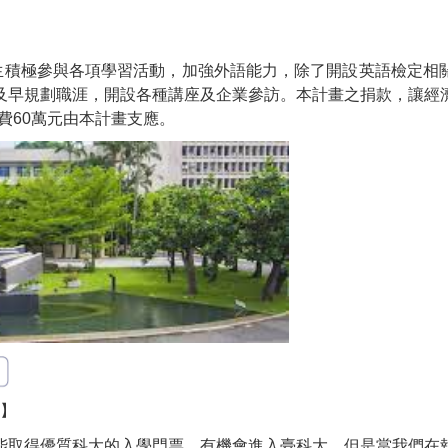
生積極參與各項學習活動，加強外語能力，除了開設英語檢定相
及早規劃職涯，開設各種講座及企業參訪。本計畫之捐款，讓經
經費60萬元由本計畫支應。
!】
能取得優質科大的入學門票，有機會進入臺科大。但是當我們在