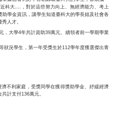
近科大….，對於這些努力向上、無經濟能力、考上
獎助學金資訊，讓學生知道臺科大的學長姐及社會各
優秀人才。
元，大學4年共計資助39萬元。續領者前一學期學業
利等狀況學生，第一年受獎生於112學年度獲選傑出青
經濟不利家庭，受獎同學在獲得獎助學金、紓緩經濟
共計支付136萬元。