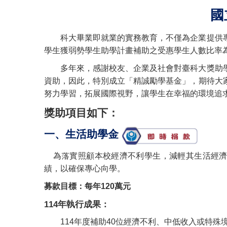
國立臺灣科技大學
科大畢業即就業的實務教育，不僅為企業提供
學生獲弱勢學生助學計畫補助之受惠學生人數比率為
多年來，感謝校友、企業及社會對臺科大獎助
資助，因此，特別成立「精誠勵學基金」，期待大
努力學習，拓展國際視野，讓學生在幸福的環境追
獎助項目如下：
一、生活助學金
為落實照顧本校經濟不利學生，減輕其生活經濟
績，以確保專心向學。
募款目標：每年120萬元
114
年執行成果：
114
年度補助40位經濟不利、中低收入或特殊境