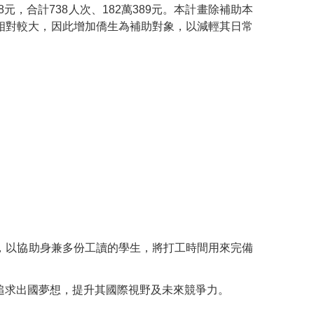
388元，合計738人次、182萬389元。本計畫除補助本
相對較大，因此增加僑生為補助對象，以減輕其日常
以協助身兼多份工讀的學生，將打工時間用來完備
追求出國夢想，提升其國際視野及未來競爭力。