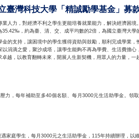
「精誠勵學基金」募款
專業人力，對經濟不利之學生更能培養就業能力，解決經濟困境
35.42‰，約為臺、清、交、成平均數的2倍，為國立臺灣大學
學金的支持，讓困境中的學生獲得資助與鼓勵，順利完成學業，
家以涓滴之愛，聚沙成塔，讓學生能夠不再為學費、生活費擔心
求卓越，以教育翻轉未來，開展人生新契機，用眾人的力量，一
壓力，每年補助至多40個名額、每月3000元生活助學金。領
遇家庭學生，每月3000元之生活助學金，115年持續辦理，以