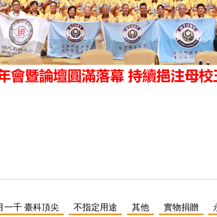
月一千 臺科頂尖
不指定用途
其他
實物捐贈