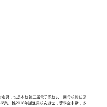
長謝進男，也是本校第三屆電子系校友，回母校擔任原
業。惟2018年謝進男校友逝世，獎學金中斷，多