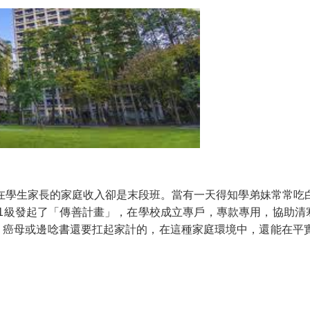
在學生家長的家庭收入卻是末段班。當有一天得知學弟妹常常吃
級發起了「傳善計畫」，在學校成立專戶，專款專用，協助清寒學弟
父、癌母或邊唸書還要扛起家計的，在這種家庭環境中，還能在平
。