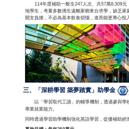
114
年度補助一般生247人次、共57萬8,309元
地學生，考量多數僑生遠離家鄉來台求學，缺乏家
開支負擔，不必為基本飲食煩惱，進而能更專心投
三、「深耕學習 築夢踏實」助學金
以「學習取代工讀」的輔導機制，透過參與學校
專業就業能力。
同時透過學習助學機制強化英語學習，從優補助經