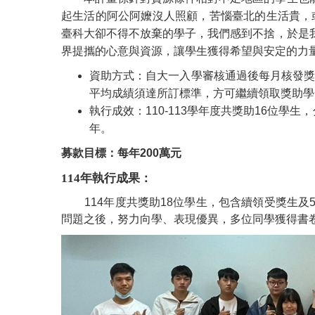
起生活的阿公阿嬤沒人照顧，苦惱臺北的生活貴，
臺科大卻不得不放棄的學子，我們感到不捨，於是
界提攜的心意與資源，讓學生獲得希望與安定的力
資助方式：自大一入學審核通過後每月核發獎
平均成績須達所訂標準，方可繼續領取獎助學
執行成效：110-113學年度共獎助16位
年。
募款目標：每年200萬元
114年執行成果：
114
年度共獎助18位學生，包含續領受獎生
問題之後，努力向學、表現優異，多位同學獲得書卷