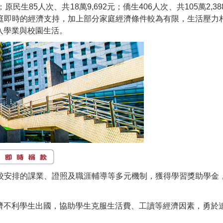
；原民生85人次、共18萬9,692元；僑生406人次、共105萬2,
庭即時的經濟支持，加上部分家庭經濟條件較為有限，生活壓力
入學業與校園生活。
安排的課業、證照及職涯輔導等多元機制，獲得學習獎助學金，
濟不利學生出國，協助學生克服生活費、工讀等經濟因素，勇於