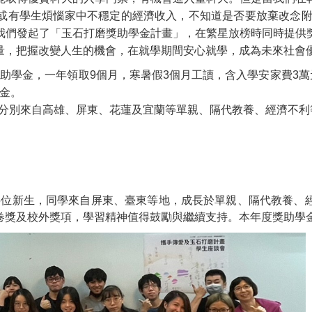
或有學生煩惱家中不穩定的經濟收入，不知道是否要放棄改念附
我們發起了「玉石打磨獎助學金計畫」，在繁星放榜時同時提供
量，把握改變人生的機會，在就學期間安心就學，成為未來社會
助學金，一年領取9個月，寒暑假3個月工讀，含入學安家費3萬
金。
學生，分別來自高雄、屏東、花蓮及宜蘭等單親、隔代教養、經濟不
及5位新生，同學來自屏東、臺東等地，成長於單親、隔代教養、
獎及校外獎項，學習精神值得鼓勵與繼續支持。本年度獎助學金