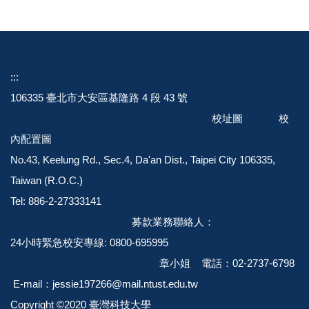
::
:
106335 臺北市大安區基隆路 4 段 43 號
校址圖
校
內配置圖
No.43, Keelung Rd., Sec.4, Da'an Dist., Taipei City 106335,
Taiwan (R.O.C.)
Tel: 886-2-27333141
募款業務聯絡人：
24小時緊急校安專線: 0800-695995
章小姐 電話：02-2737-6798
E-mail：jessie197266@mail.ntust.edu.tw
Copyright ©2020 臺灣科技大學